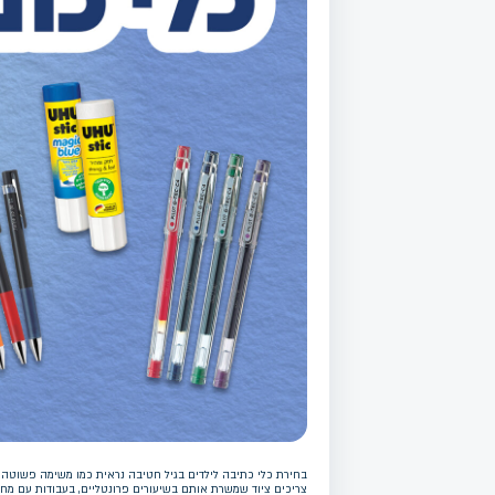
צריכים ציוד שמשרת אותם בשיעורים פרונטליים, בעבודות עם מח