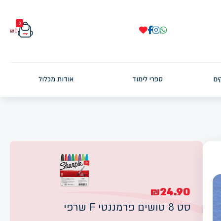
0
₪
0
ים
ספרי לימוד
אודות מכלול
₪24.90
סט 8 טושים פרמננטי F שרפי