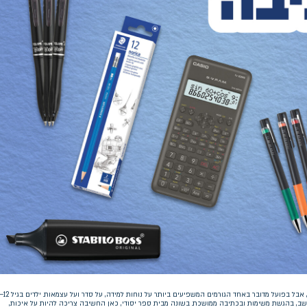
שב, בהגשת משימות ובכתיבה ממושכת. בשונה מבית ספר יסודי, כאן החשיבה צריכה להיות על איכות,