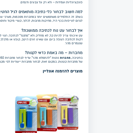
פונקציונליות ועמידות – ולא רק על צבעים ודגמים.
למה חשוב לבחור כלי כתיבה מותאמים לגיל החטי
בשלב זה התלמידים משתמשים יותר במחברות מסכמות, מערכי שיעור
לגרום לעייפות בכף היד, מחיקות מרובות, לכלוך, קשיי מיקוד וחו
איך לבחור עט נוח לכתיבה ממושכת?
דקות לכתיבה רצופה ביום. עט שאינו זורם היטב, קופץ או מלכלך, פ
שנגמרים מהר.
מחברות – מה באמת כדאי לקנות?
בחטיבה,
מחברות
של מחברות קטנות; במקום זאת, לבחור מחברות ייעודיות לפי מק
מוצרים להזמנה אונליין