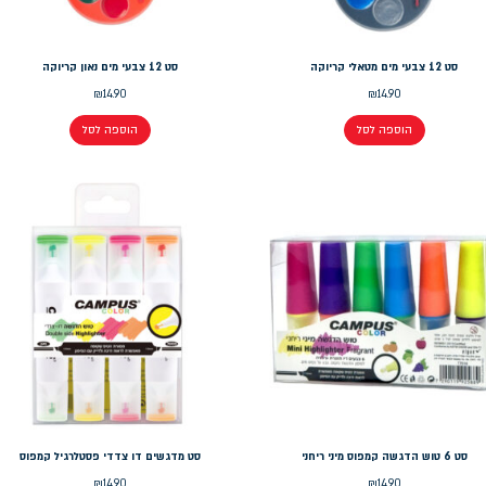
סט 12 צבעי מים מטאלי קריוקה
סט 12 צבעי מים נאון קריוקה
₪
14.90
₪
14.90
הוספה לסל
הוספה לסל
סט 6 טוש הדגשה קמפוס מיני ריחני
סט מדגשים דו צדדי פסטלרגיל קמפוס
₪
14.90
₪
14.90