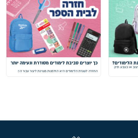
ת הלימודים?
כך יוצרים סביבת לימודים מסודרת ונעימה יותר
וב או בצבע. תיק
החזרה לשגרת הלימודים היא הזדמנות מצוינת ליצור עבור ה�