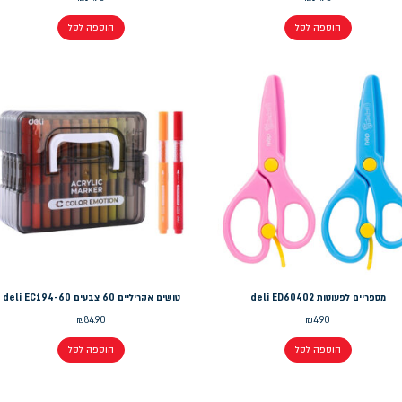
הוספה לסל
הוספה לסל
מספריים לפעוטות deli ED60402
טושים אקריליים 60 צבעים deli EC194-60
₪
84.90
₪
4.90
הוספה לסל
הוספה לסל