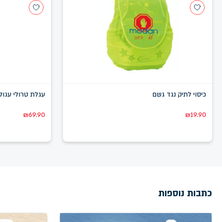
כיסוי לתיק נגד גשם
עגלת טרולי עגול
₪
69.90
₪
19.90
כתבות נוספות