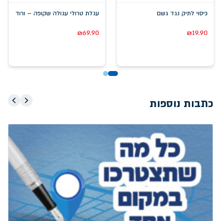
כיסוי לתיק נגד גשם
עגלת טרולי עגולה שקופה – ורוד
₪
69.90
₪
19.90
כתבות נוספות