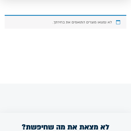
לא נמצאו מוצרים התואמים את בחירתך.
לא מצאת את מה שחיפשת?