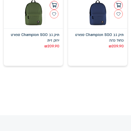
תיק גב Champion SGO ספורט
תיק גב Champion SGO ספורט
כחול כהה
ירוק זית
₪
209.90
₪
209.90