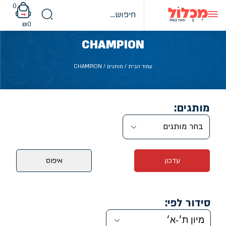
Ski
0
t
conten
₪
0
CHAMPION
עמוד הבית
/ מותגים / CHAMPION
מותגים:
בחר מותגים
עדכון
איפוס
סידור לפי: