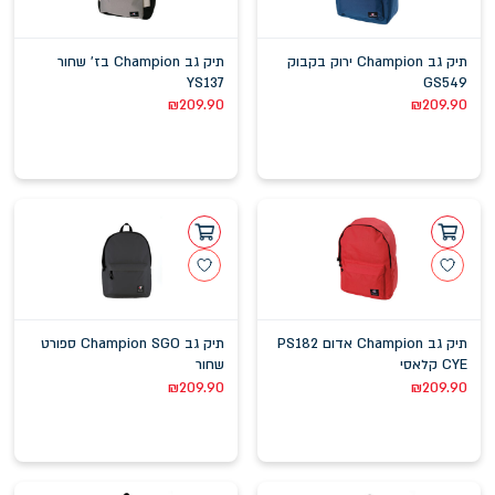
תיק גב Champion ירוק בקבוק
תיק גב Champion בז' שחור
YS137
GS549
₪
209.90
₪
209.90
תיק גב Champion אדום PS182
תיק גב Champion SGO ספורט
CYE קלאסי
שחור
₪
209.90
₪
209.90