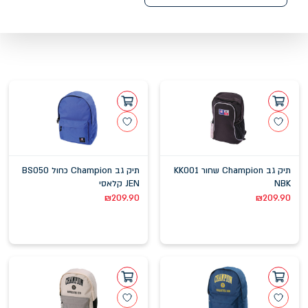
תיק גב Champion שחור KK001
תיק גב Champion כחול BS050
NBK
JEN קלאסי
₪
209.90
₪
209.90