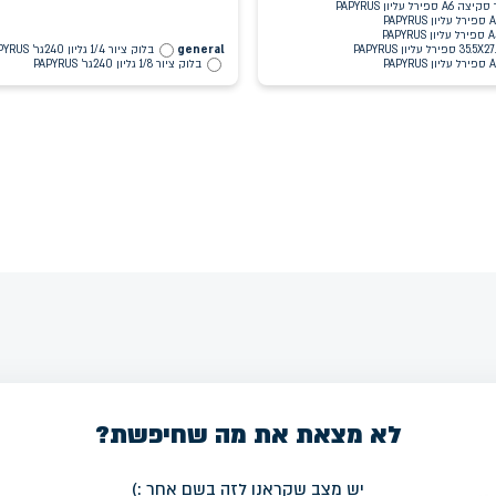
A6 ספירל עליון PAPYRUS
general
בלוק ציור 1/4 גליון 240גר' PAPYRUS
בלוק ציור 1/8 גליון 240גר' PAPYRUS
לא מצאת את מה שחיפשת?
יש מצב שקראנו לזה בשם אחר :)