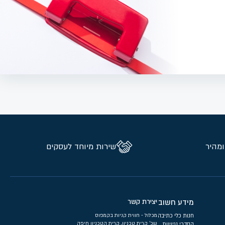
ומהיר
שירות מיוחד לעסקים
מידע חשוב
יצירת קשר
חנות כלי כתיבה
מכלול - חווית קניות בקמפוס
שכ’ קרית טכניון, קרית הטכניון חיפה
הסדרי נגישות