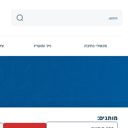
Ski
t
conten
מכשירי כתיבה
נייר ומוצריו
ציו
מותגים: