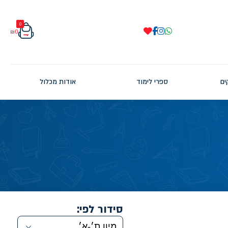
0
₪
0
ים
ספרי לימוד
אודות מכלול
סידור לפי: