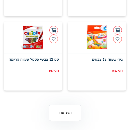
גירי שעווה 12 צבעים
סט 12 צבעיי פסטל שעווה קריוקה
₪
7.90
₪
4.90
הצג עוד