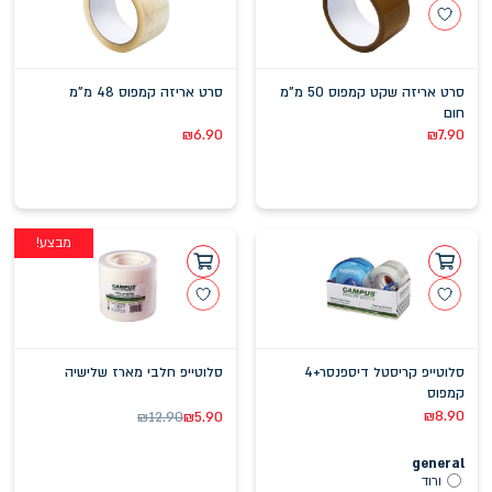
סרט אריזה שקט קמפוס 50 מ"מ
סרט אריזה קמפוס 48 מ"מ
חום
₪
6.90
₪
7.90
מבצע!
סלוטייפ קריסטל דיספנסר+4
סלוטייפ חלבי מארז שלישיה
קמפוס
₪
8.90
₪
12.90
₪
5.90
general
ורוד