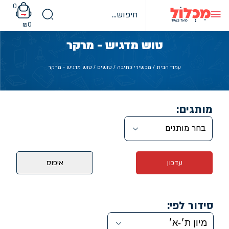
Ski
0
t
conten
₪
0
טוש מדגיש - מרקר
עמוד הבית
/
מכשירי כתיבה
/
טושים
/ טוש מדגיש - מרקר
מותגים:
בחר מותגים
עדכון
איפוס
סידור לפי: