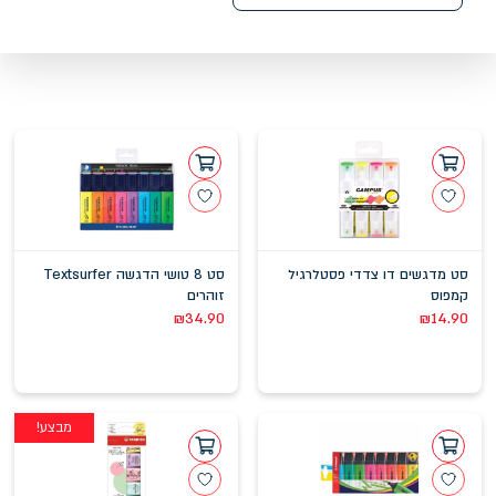
סט מדגשים דו צדדי פסטלרגיל
סט 8 טושי הדגשה Textsurfer
קמפוס
זוהרים
₪
34.90
₪
14.90
מבצע!