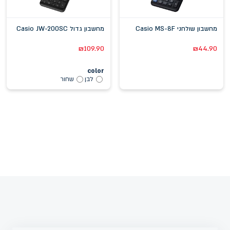
מחשבון שולחני Casio MS-8F
מחשבון גדול Casio JW-200SC
₪
109.90
₪
44.90
color
לבן
שחור