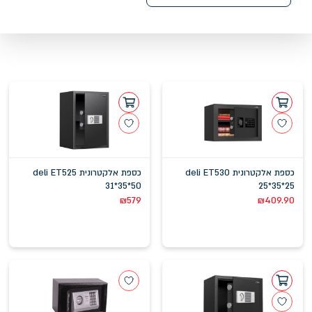
כספת אלקטרונית deli ET530
כספת אלקטרונית deli ET525
31*35*50
25*35*25
₪
579
₪
409.90