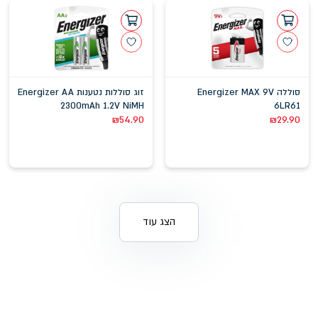
סוללה Energizer MAX 9V
זוג סוללות נטענות Energizer AA
2300mAh 1.2V NiMH
6LR61
₪
54.90
₪
29.90
הצג עוד