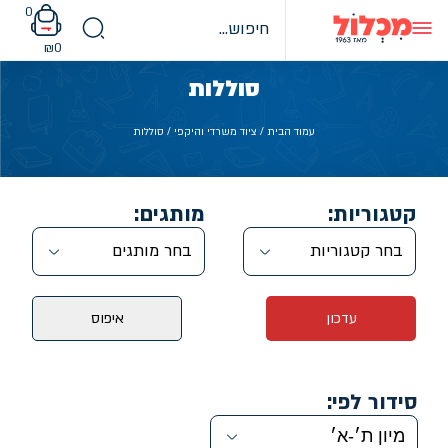
Ski
0
t
conten
₪
0
סוללות
עמוד הבית
/
ציוד משרדי והיקפי
/ סוללות
קטגוריות:
מותגים:
בחר קטגוריות
בחר מותגים
עדכון
איפוס
סידור לפי: