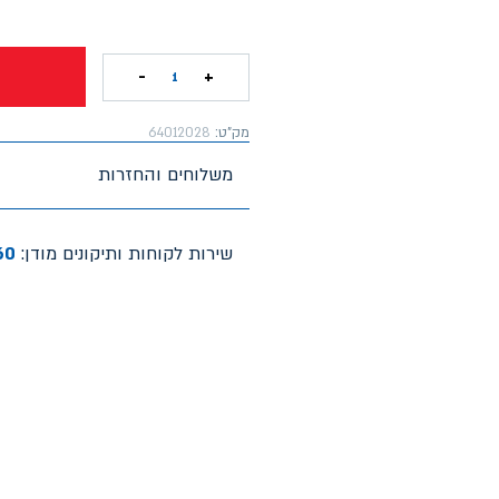
-
+
1
מק"ט:
64012028
משלוחים והחזרות
שירות לקוחות ותיקונים מודן:
60