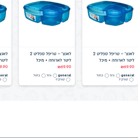
לאנצ' – טריפל ספליט 2
לאנצ' – טריפל ספליט 2
ליטר לארוחה + מיכל
ליטר לארוחה + מיכל
ליטר
לתוספות
לתוספות
לתוס
9.90
₪
69.90
₪
69.90
general
ורוד
כחול
general
ורוד
כחול
neral
טורקיז
טורקיז
ט