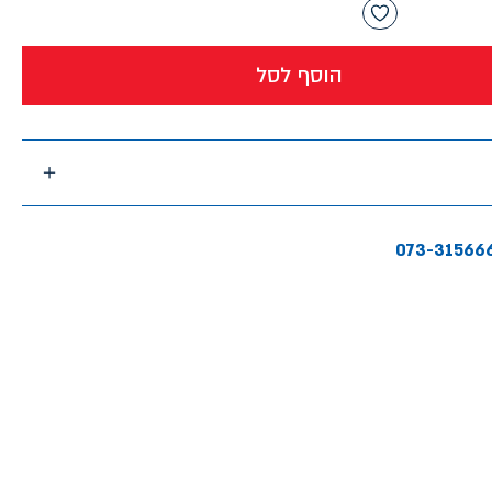
הוסף לסל
073-31566