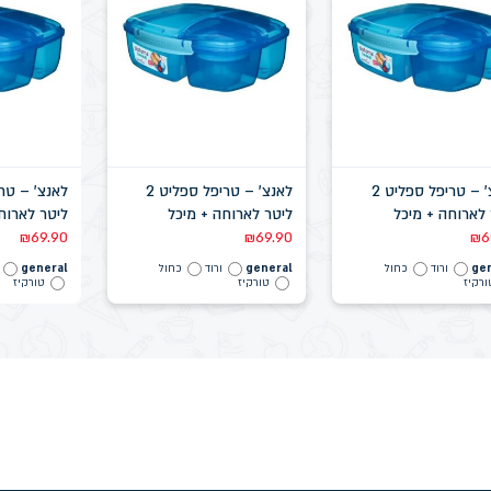
לאנצ' – טריפל ספליט 2
לאנצ' – טריפל ספליט 2
 לארוחה + מיכל
ליטר לארוחה + מיכל
ליטר לארוח
פות
לתוספות
לתוספות
₪
69.90
₪
69.90
₪
6
ge
ורוד
כחול
general
ורוד
כחול
general
ורקיז
טורקיז
טורקיז