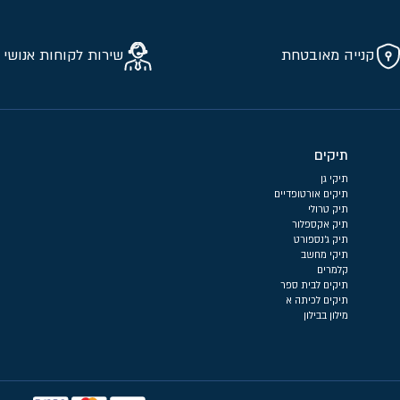
קנייה מאובטחת
שירות לקוחות אנושי 
תיקים
תיקי גן
תיקים אורטופדיים
תיק טרולי
תיק אקספלור
תיק ג'נספורט
תיקי מחשב
קלמרים
תיקים לבית ספר
תיקים לכיתה א
מילון בבילון