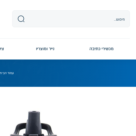
Ski
t
conten
מכשירי כתיבה
נייר ומוצריו
ציו
עמוד הבית