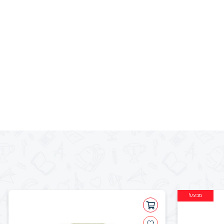
מבצע!