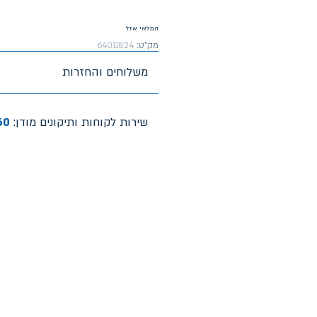
המלאי אזל
מק"ט:
64011824
משלוחים והחזרות
שירות לקוחות ותיקונים מודן:
60