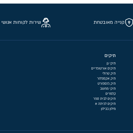
קנייה מאובטחת
שירות לקוחות אנושי 
תיקים
תיקי גן
תיקים אורטופדיים
תיק טרולי
תיק אקספלור
תיק ג'נספורט
תיקי מחשב
קלמרים
תיקים לבית ספר
תיקים לכיתה א
מילון בבילון