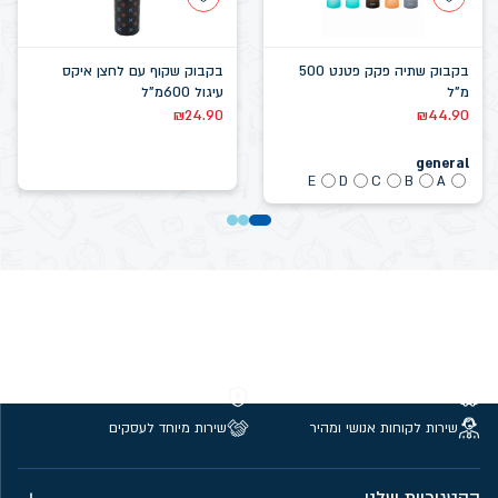
בקבוק שתיה פקק פטנט 500
בקבוק שקוף עם לחצן איקס
מ"ל
עיגול 600מ"ל
₪
24.90
₪
44.90
general
E
D
C
B
A
משלוחים חינם מעל 299 ₪
קנייה מאובטחת
שירות לקוחות אנושי ומהיר
שירות מיוחד לעסקים
הקטגוריות שלנו