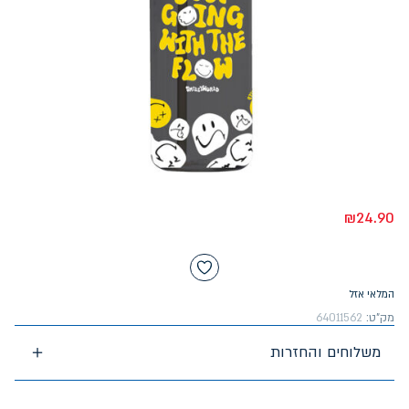
₪
24.90
המלאי אזל
מק"ט:
64011562
משלוחים והחזרות