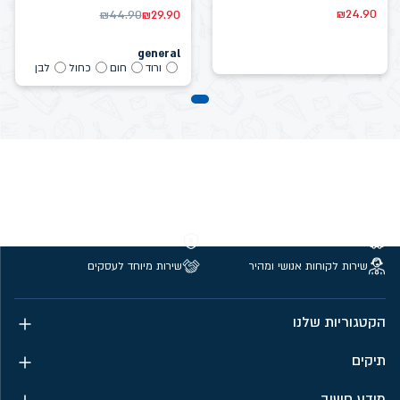
₪
24.90
₪
44.90
₪
29.90
general
ורוד
חום
כחול
לבן
משלוחים חינם מעל 299 ₪
קנייה מאובטחת
שירות לקוחות אנושי ומהיר
שירות מיוחד לעסקים
הקטגוריות שלנו
תיקים
מידע חשוב