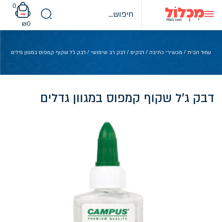
Ski
0
t
conten
₪
0
עמוד הבית
/
מכשירי כתיבה
/
דבקים
/
דבק רב שימושי
/ דבק ג'ל שקוף קמפוס במגוון גדלים
דבק ג'ל שקוף קמפוס במגוון גדלים