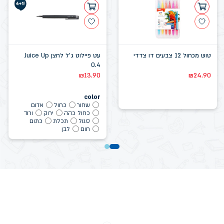
טוש מכחול 12 צבעים דו צדדי
עט פיילוט ג'ל לחצן Juice Up
0.4
₪
13.90
₪
24.90
color
שחור
כחול
אדום
כחול כהה
ירוק
ורוד
סגול
תכלת
כתום
חום
לבן