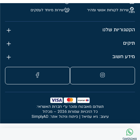
משלוחים חינם מעל 299 ₪
קנייה מאובטחת
שירות לקוחות אנושי ומהיר
שירות מיוחד לעסקים
הקטגוריות שלנו
תיקים
מידע חשוב
תשלום מאובטח ומוכר ע״י חברות האשראי:
כל הזכויות שמורות 2026 – מכלול
עיצוב: גיא עמיאל
|
פיתוח וניהול אתר: SimplyAD
וואטסאפ