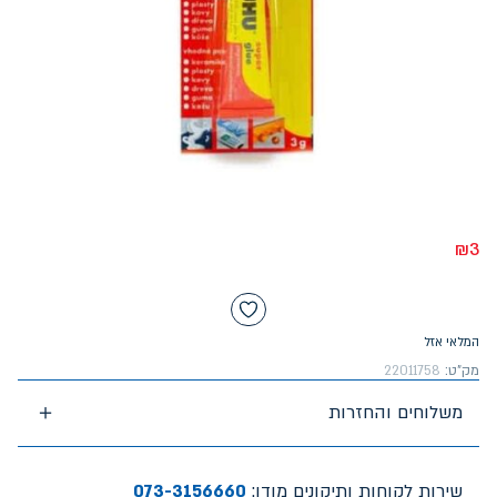
₪
3
המלאי אזל
מק"ט:
22011758
משלוחים והחזרות
שירות לקוחות ותיקונים מודן:
073-3156660