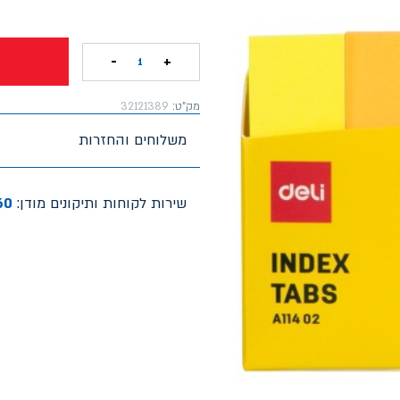
-
+
1
מק"ט:
32121389
משלוחים והחזרות
שירות לקוחות ותיקונים מודן:
60