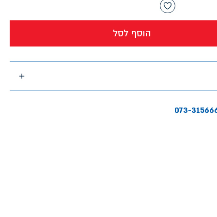
הוסף לסל
073-31566