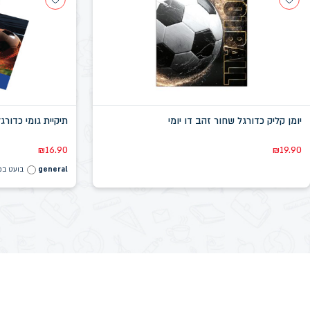
יומן קליק כדורגל שחור זהב דו יומי
תיקיית גומי כדורגל
₪
16.90
₪
19.90
general
בועט בכ