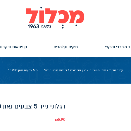
ד משרדי והיקפי
תיקים וקלמרים
קופסאות ובקבוק
עמוד הבית
/
נייר ומוצריו
/
ארגון ותזכורת
/
דיגלוני סימון
/ דגלוני נייר 5 צבעים נאון 15X50
דגלוני נייר 5 צבעים נאון 15X50
₪
5.90