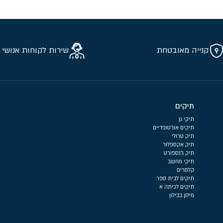
קנייה מאובטחת
שירות לקוחות אנושי 
תיקים
תיקי גן
תיקים אורטופדיים
תיק טרולי
תיק אקספלור
תיק ג'נספורט
תיקי מחשב
קלמרים
תיקים לבית ספר
תיקים לכיתה א
מילון בבילון