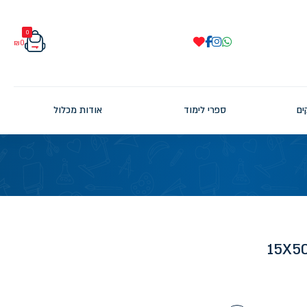
0
₪
0
ים
ספרי לימוד
אודות מכלול