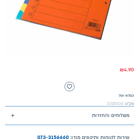
₪
4.90
המלאי אזל
מק"ט:
32110026
משלוחים והחזרות
שירות לקוחות ותיקונים מודן:
073-3156660