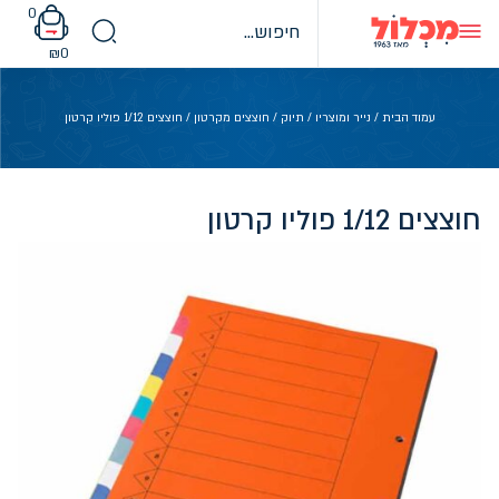
Ski
0
t
conten
₪
0
עמוד הבית
/
נייר ומוצריו
/
תיוק
/
חוצצים מקרטון
/ חוצצים 1/12 פוליו קרטון
חוצצים 1/12 פוליו קרטון