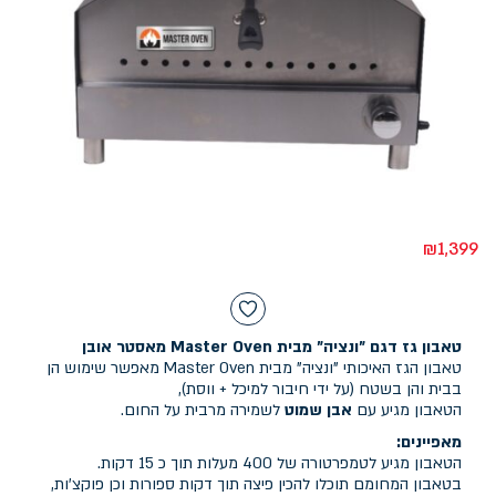
₪
1,399
טאבון גז דגם "ונציה" מבית Master Oven מאסטר אובן
טאבון הגז האיכותי "ונציה" מבית Master Oven מאפשר שימוש הן
בבית והן בשטח (על ידי חיבור למיכל + ווסת),
הטאבון מגיע עם
אבן שמוט
לשמירה מרבית על החום.
מאפיינים:
הטאבון מגיע לטמפרטורה של 400 מעלות תוך כ 15 דקות.
בטאבון המחומם תוכלו להכין פיצה תוך דקות ספורות וכן פוקצ'ות,