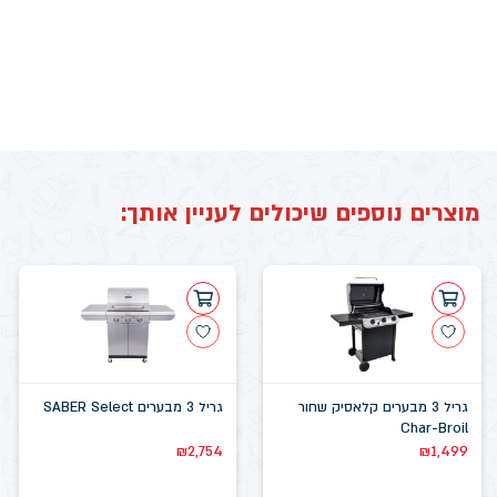
מוצרים נוספים שיכולים לעניין אותך:
גריל 3 מבערים קלאסיק שחור
גריל 3 מבערים SABER Select
Char-Broil
₪
2,754
₪
1,499