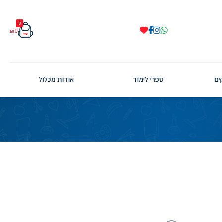
0
₪
0
ים
ספרי לימוד
אודות מכלול