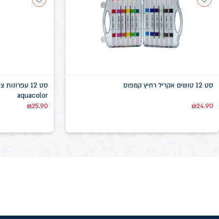
סט 12 טושים אקריל רחיץ קמפוס
aquacolor
₪
25.90
₪
24.90