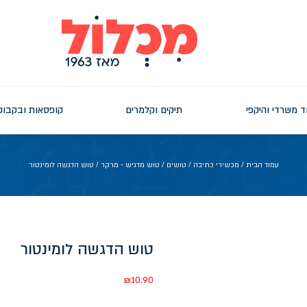
ד משרדי והיקפי
תיקים וקלמרים
קופסאות ובקבוק
עמוד הבית
/
מכשירי כתיבה
/
טושים
/
טוש מדגיש - מרקר
/ טוש הדגשה לומינטור
טוש הדגשה לומינטור
₪
10.90