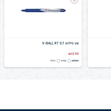
עט פיילוט V-BALL RT 0.7
₪
12.90
color
שחור
כחול