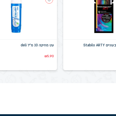
סט 12 עפרונות צבעוניים Stabilo ARTY
עט מחיקה 10 מ"ל deli
₪
5.90