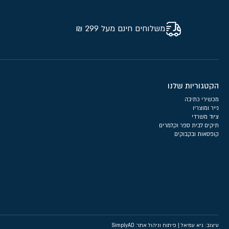
משלוחים חינם מעל 299 ₪
הקטגוריות שלנו
מכשירי כתיבה
נייר ומוצריו
ציוד משרדי
תיקים לבית ספר וקלמרים
קופסאות ובקבוקים
עיצוב: גיא עמיאל
|
פיתוח וניהול אתר: SimplyAD