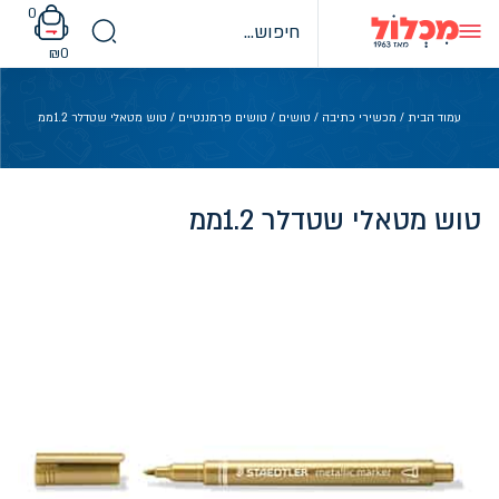
Ski
0
t
conten
₪
0
עמוד הבית
/
מכשירי כתיבה
/
טושים
/
טושים פרמננטיים
/ טוש מטאלי שטדלר 1.2ממ
טוש מטאלי שטדלר 1.2ממ