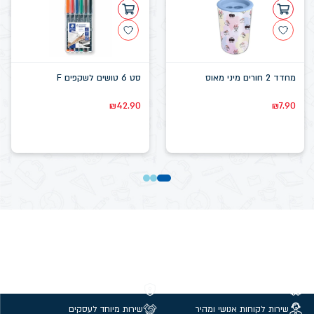
מחדד 2 חורים מיני מאוס
סט 6 טושים לשקפים F
₪
42.90
₪
7.90
משלוחים חינם מעל 299 ₪
קנייה מאובטחת
שירות לקוחות אנושי ומהיר
שירות מיוחד לעסקים