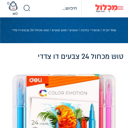
Ski
0
t
conten
₪
0
עמוד הבית
/
מכשירי כתיבה
/
טושים
/
מגוון טושים
/ טוש מכחול 24 צבעים דו צדדי
טוש מכחול 24 צבעים דו צדדי