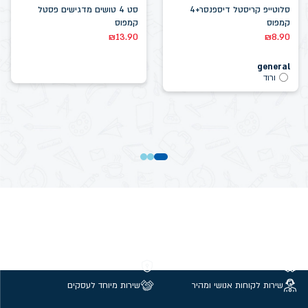
סלוטייפ קריסטל דיספנסר+4
סט 4 טושים מדגישים פסטל
קמפוס
קמפוס
₪
13.90
₪
8.90
general
ורוד
משלוחים חינם מעל 299 ₪
קנייה מאובטחת
שירות לקוחות אנושי ומהיר
שירות מיוחד לעסקים