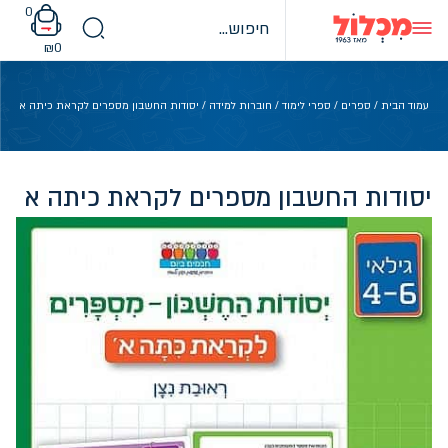
Ski
0
t
conten
₪
0
עמוד הבית
/
ספרים
/
ספרי לימוד
/
חוברות למידה
/ יסודות החשבון מספרים לקראת כיתה א
יסודות החשבון מספרים לקראת כיתה א