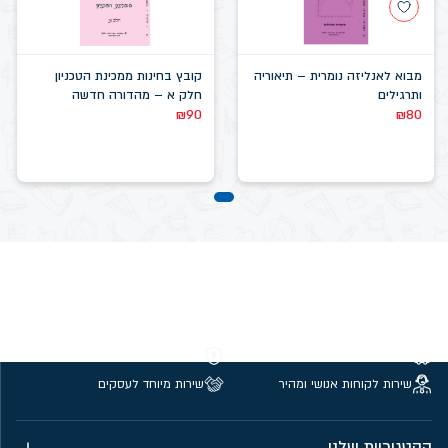
מבוא לאנליזה נומרית – תיאוריה
קובץ בחינות ממכינת הטכניון
ותרגילים
חלק א – מהדורה חדשה
₪
90
₪
80
משלוחים חינם מעל 299 ₪
קנייה מאובטחת
שירות לקוחות אנושי ומהיר
שירות מיוחד לעסקים
הקטגוריות שלנו