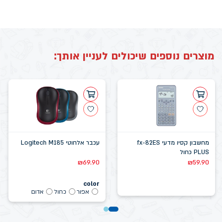
מוצרים נוספים שיכולים לעניין אותך:
מחשבון קסיו מדעי fx-82ES
עכבר אלחוטי Logitech M185
PLUS כחול
₪
69.90
₪
59.90
color
אפור
כחול
אדום