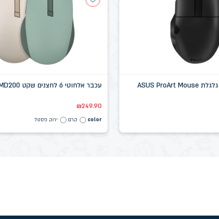
עכבר מקצועי עם גלגלת ASUS ProArt Mouse
עכבר אלחוטי 6 לחצנים שקט ASUS MD200
₪
249.90
color
קרם
ירוק פסטל