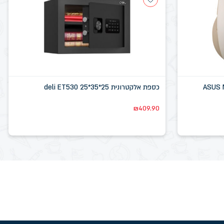
כספת אלקטרונית deli ET530 25*35*25
₪
409.90