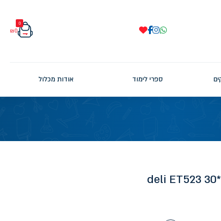
0
₪
0
ים
ספרי לימוד
אודות מכלול