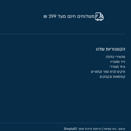
משלוחים חינם מעל 299 ₪
הקטגוריות שלנו
מכשירי כתיבה
נייר ומוצריו
ציוד משרדי
תיקים לבית ספר וקלמרים
קופסאות ובקבוקים
עיצוב: גיא עמיאל
|
פיתוח וניהול אתר: SimplyAD