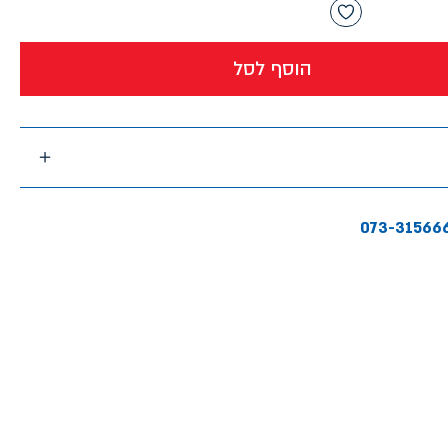
הוסף לסל
073-31566