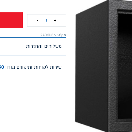
-
+
1
מק"ט:
24061186
משלוחים והחזרות
שירות לקוחות ותיקונים מודן:
60