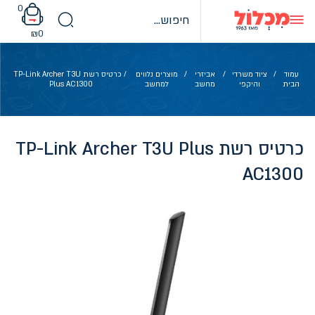
Ski
0
t
conten
₪
0
עמוד
/
ציוד משרדי
/
אביזרי
/
מוצרים נלווים
/ כרטיס רשת TP-Link Archer T3U
הבית
והיקפי
מחשב
למחשב
Plus AC1300
כרטיס רשת TP-Link Archer T3U Plus
AC1300