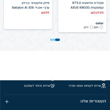
מקלדת אלחוטית BT5.0
מילון אלקטרוני בבילון
קומפקטית ASUS KW100
ערבי-אנגלי Babylon AI 308
₪
299
₪
249.90
color
חום
ירוק
משלוחים חינם מעל 299 ₪
קנייה מאובטחת
שירות לקוחות אנושי ומהיר
שירות מיוחד לעסקים
הקטגוריות שלנו