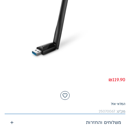
₪
119.90
המלאי אזל
מק"ט:
25070067
משלוחים והחזרות