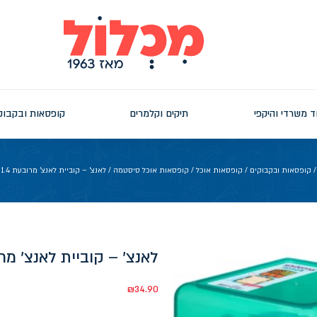
ד משרדי והיקפי
תיקים וקלמרים
קופסאות ובקבוק
קופסאות ובקבוקים
/
קופסאות אוכל
/
קופסאות אוכל סיסטמה
/ לאנצ' – קוביית לאנצ' מרובעת 1.4 ל' מחולקת
לאנצ' – קוביית לאנצ' מרובעת 1.4 ל
₪
34.90