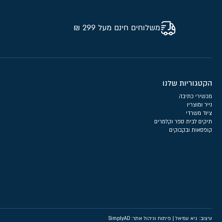
משלוחים חינם מעל 299 ₪
הקטגוריות שלנו
מכשירי כתיבה
נייר ומוצריו
ציוד משרדי
תיקים לבית ספר וקלמרים
קופסאות ובקבוקים
עיצוב: גיא עמיאל
|
פיתוח וניהול אתר: SimplyAD