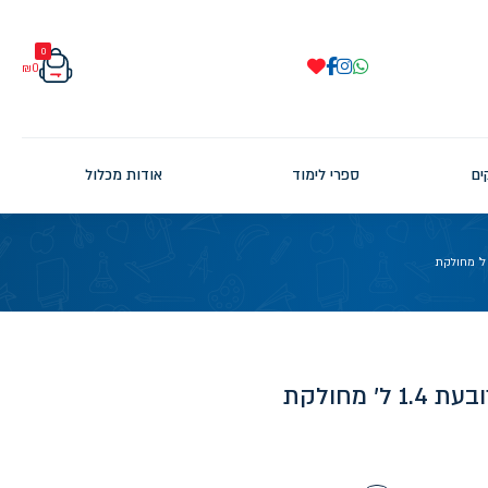
0
₪
0
ים
ספרי לימוד
אודות מכלול
' מחולקת