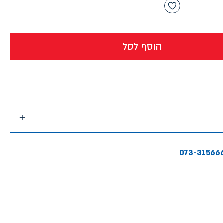
הוסף לסל
073-31566