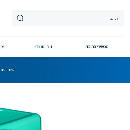
Ski
t
conten
מכשירי כתיבה
נייר ומוצריו
ציו
עמוד הבית
/