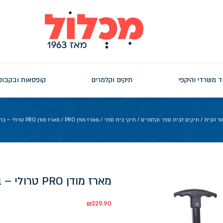
ד משרדי והיקפי
תיקים וקלמרים
קופסאות ובקבוק
וד הבית
/
תיקים לבית ספר וקלמרים
/
תיקי בית ספר
/
מארז מודן PRO
/ מארז מודן PRO טרולי – ברבי
מארז מודן PRO טרולי – ברבי
₪
329.90