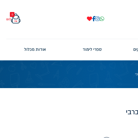
0
₪
0
ים
ספרי לימוד
אודות מכלול