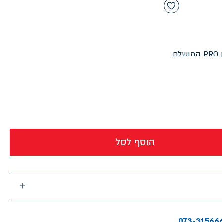
.
הוסף לסל
073-31566