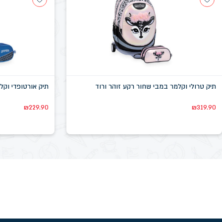
תיק טרולי וקלמר במבי שחור רקע זוהר ורוד
תיק אורטופדי וקל
₪
229.90
₪
319.90