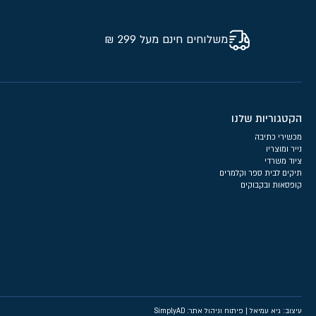
משלוחים חינם מעל 299 ₪
הקטגוריות שלנו
מכשירי כתיבה
נייר ומוצריו
ציוד משרדי
תיקים לבית ספר וקלמרים
קופסאות ובקבוקים
עיצוב: גיא עמיאל
|
פיתוח וניהול אתר: SimplyAD