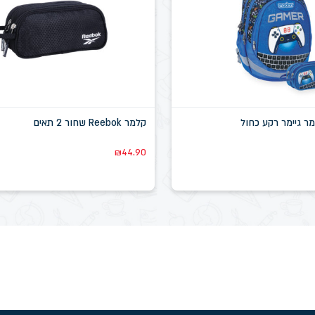
מר גיימר רקע כחול
קלמר Reebok שחור 2 תאים
₪
44.90