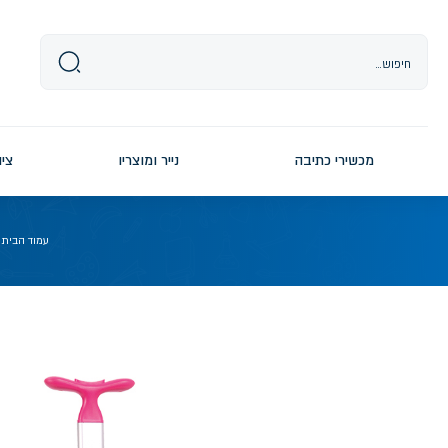
Ski
t
conten
מכשירי כתיבה
נייר ומוצריו
ציו
עמוד הבית
/