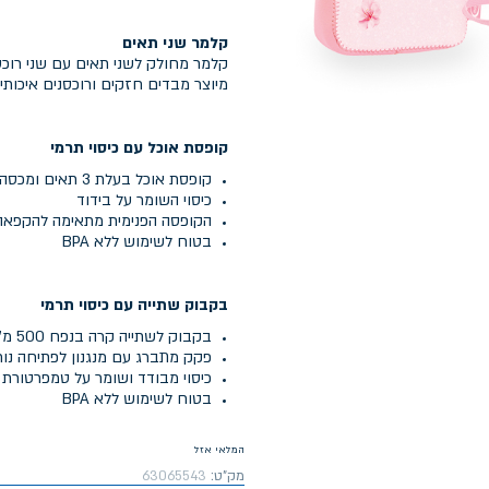
קלמר שני תאים
קלמר מחולק לשני תאים עם שני רוכס
מיוצר מבדים חזקים ורוכסנים איכותיים
קופסת אוכל עם כיסוי תרמי
קופסת אוכל בעלת 3 תאים ומכסה עם שני מנגנוני נעילה
כיסוי השומר על בידוד
הקופסה הפנימית מתאימה להקפאה,
בטוח לשימוש ללא BPA
בקבוק שתייה עם כיסוי תרמי
בקבוק לשתייה קרה בנפח 500 מ"ל
פקק מתברג עם מנגנון לפתיחה נו
כיסוי מבודד ושומר על טמפרטורת 
בטוח לשימוש ללא BPA
המלאי אזל
מק"ט:
63065543