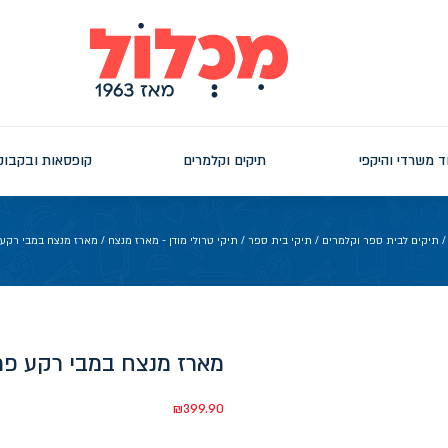
ד משרדי והיקפי
תיקים וקלמרים
קופסאות ובקבוק
תיקים לבית ספר וקלמרים
/
תיקי בית ספר
/
תיקי טרולי מודן - מארז מנצח
/ מארז מנצח במבי רקע פ
מארז מנצח במבי רקע פרו
₪
399.90