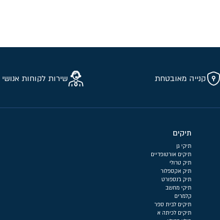
קנייה מאובטחת
שירות לקוחות אנושי 
תיקים
תיקי גן
תיקים אורטופדיים
תיק טרולי
תיק אקספלור
תיק ג'נספורט
תיקי מחשב
קלמרים
תיקים לבית ספר
תיקים לכיתה א