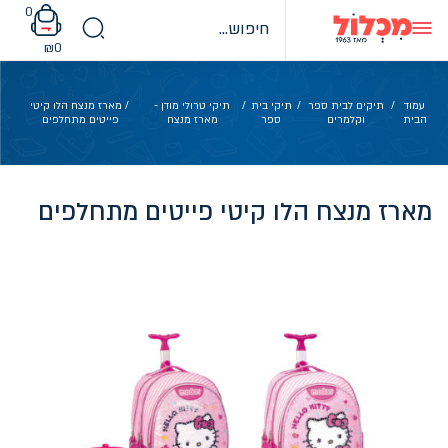
Ski
0
t
conten
₪
0
עמוד
/
תיקים לבית ספר
/
תיקי בית
/
תיקי טרולי מודן -
/ מארז מנצח הלו קיטי
הבית
וקלמרים
ספר
מארז מנצח
פייטים מתחלפים
מארז מנצח הלו קיטי פייטים מתחלפים