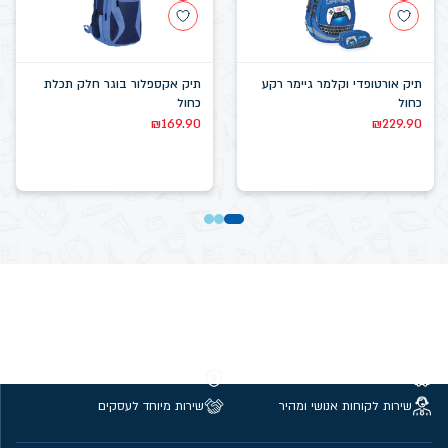
תיק אורטופדי וקלמר גיימר רקע
תיק אקספלור בוגר חלק תכלת
כחול
כחול
₪
169.90
₪
229.90
משלוחים חינם מעל 299 ₪
קנייה מאובטחת
שירות לקוחות אנושי ומהיר
שירות מיוחד לעסקים