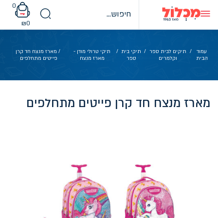
Ski
0
t
conten
₪
0
עמוד
/
תיקים לבית ספר
/
תיקי בית
/
תיקי טרולי מודן -
/ מארז מנצח חד קרן
הבית
וקלמרים
ספר
מארז מנצח
פייטים מתחלפים
מארז מנצח חד קרן פייטים מתחלפים