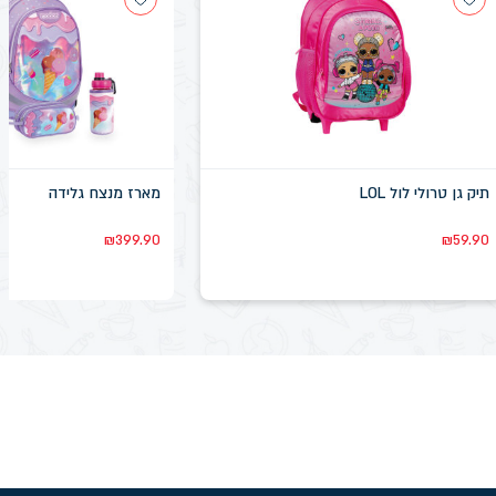
תיק גן טרולי לול LOL
מארז מנצח גלידה
₪
399.90
₪
59.90