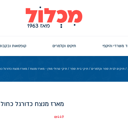
ד משרדי והיקפי
תיקים וקלמרים
קופסאות ובקבוק
/
תיקים לבית ספר וקלמרים
/
תיקי בית ספר
/
תיקי טרולי מודן - מארז מנצח
/ מארז מנצח כדורגל כח
מארז מנצח כדורגל כחול 
₪
449