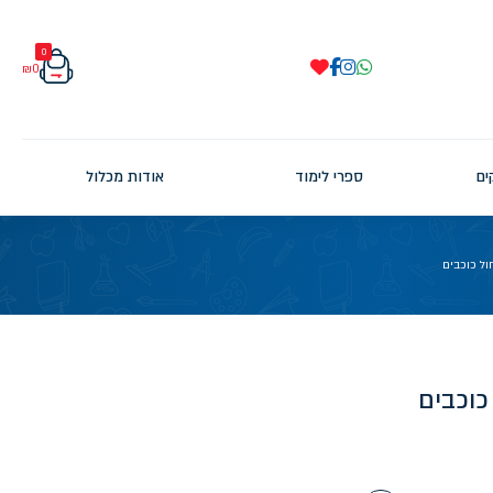
0
₪
0
ים
ספרי לימוד
אודות מכלול
ול כוכבים
כוכבים