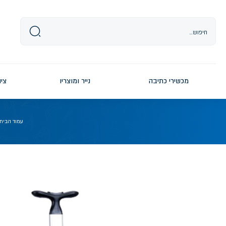
Ski
t
conten
מכשירי כתיבה
נייר ומוצריו
ציו
עמוד הבית