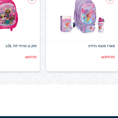
מארז מנצח גלידה
תיק גן טרולי לול LOL
₪
59.90
₪
399.90