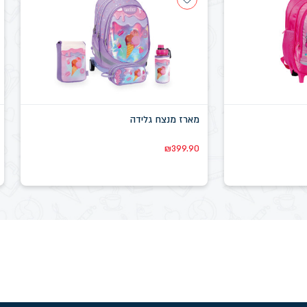
מארז מנצח גלידה
₪
399.90