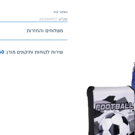
המלאי אזל
מק"ט:
63064907
משלוחים והחזרות
שירות לקוחות ותיקונים מודן:
60