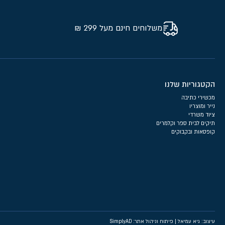
משלוחים חינם מעל 299 ₪
הקטגוריות שלנו
מכשירי כתיבה
נייר ומוצריו
ציוד משרדי
תיקים לבית ספר וקלמרים
קופסאות ובקבוקים
עיצוב: גיא עמיאל
|
פיתוח וניהול אתר: SimplyAD