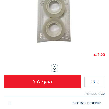
₪
5.90
הוסף לסל
-
+
1
מק"ט:
22011886
משלוחים והחזרות