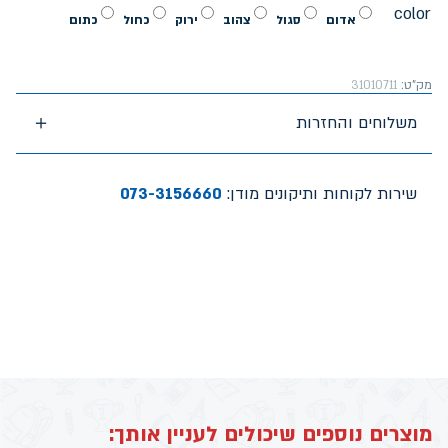
color
אדום
סגול
צהוב
ירוק
כחול
כתום
מק"ט:
31010711
משלוחים והחזרות
שירות לקוחות ותיקונים מודן:
073-3156660
מוצרים נוספים שיכולים לעניין אותך: