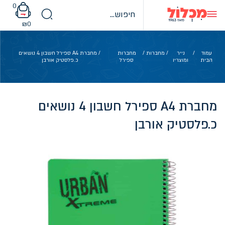
Ski
0
t
conten
₪
0
עמוד
/
נייר
/
מחברות
/
מחברות
/ מחברת A4 ספירל חשבון 4 נושאים
הבית
ומוצריו
ספירל
כ.פלסטיק אורבן
מחברת A4 ספירל חשבון 4 נושאים
כ.פלסטיק אורבן