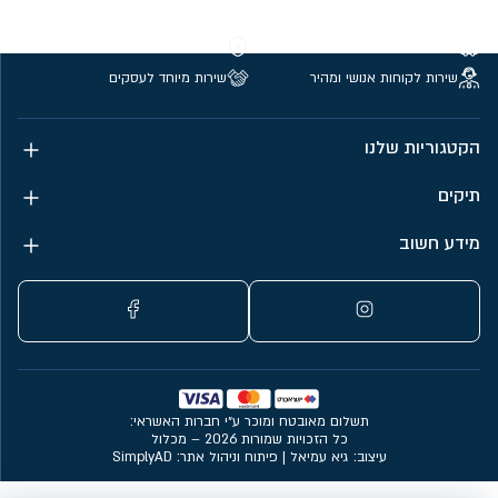
משלוחים חינם מעל 299 ₪
קנייה מאובטחת
שירות לקוחות אנושי ומהיר
שירות מיוחד לעסקים
הקטגוריות שלנו
תיקים
מידע חשוב
תשלום מאובטח ומוכר ע״י חברות האשראי:
כל הזכויות שמורות 2026 – מכלול
עיצוב: גיא עמיאל
|
פיתוח וניהול אתר: SimplyAD