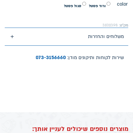
color
ורוד פסטל
סגול פסטל
מק"ט:
31011398
משלוחים והחזרות
שירות לקוחות ותיקונים מודן:
073-3156660
מוצרים נוספים שיכולים לעניין אותך: