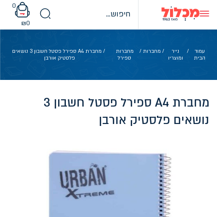
Ski
0
t
conten
₪
0
עמוד
/
נייר
/
מחברות
/
מחברות
/ מחברת A4 ספירל פסטל חשבון 3 נושאים
הבית
ומוצריו
ספירל
פלסטיק אורבן
מחברת A4 ספירל פסטל חשבון 3
נושאים פלסטיק אורבן