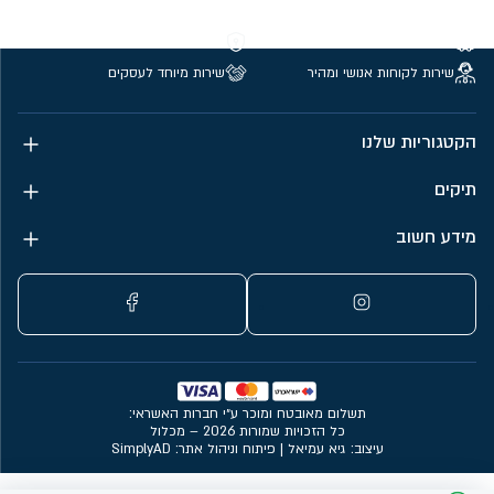
משלוחים חינם מעל 299 ₪
קנייה מאובטחת
שירות לקוחות אנושי ומהיר
שירות מיוחד לעסקים
הקטגוריות שלנו
תיקים
מידע חשוב
תשלום מאובטח ומוכר ע״י חברות האשראי:
כל הזכויות שמורות 2026 – מכלול
עיצוב: גיא עמיאל
|
פיתוח וניהול אתר: SimplyAD