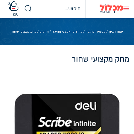
Ski
0
t
conten
₪
0
עמוד הבית
/
מכשירי כתיבה
/
מחדדים ואמצעי מחיקה
/
מחקים
/ מחק מקצועי שחור
מחק מקצועי שחור