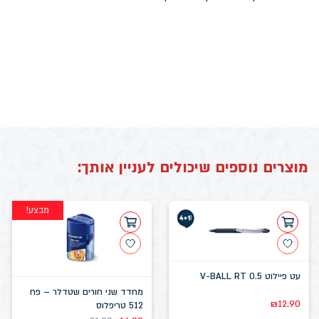
מוצרים נוספים שיכולים לעניין אותך:
מבצע!
עט פיילוט V-BALL RT 0.5
מחדד שני חורים שטדלר – פח
₪
12.90
512 טריפלוס