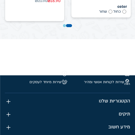
₪
21.90
₪
16.90
color
כחול
שחור
משלוחים חינם מעל 299 ₪
קנייה מאובטחת
שירות לקוחות אנושי ומהיר
שירות מיוחד לעסקים
הקטגוריות שלנו
תיקים
מידע חשוב