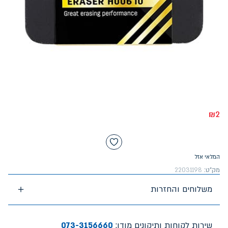
₪
2
המלאי אזל
מק"ט:
22031198
משלוחים והחזרות
שירות לקוחות ותיקונים מודן:
073-3156660