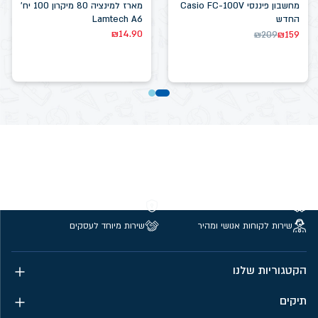
מחשבון פיננסי Casio FC-100V
מארז למינציה 80 מיקרון 100 יח'
החדש
Lamtech A6
₪
14.90
₪
209
₪
159
משלוחים חינם מעל 299 ₪
קנייה מאובטחת
שירות לקוחות אנושי ומהיר
שירות מיוחד לעסקים
הקטגוריות שלנו
תיקים