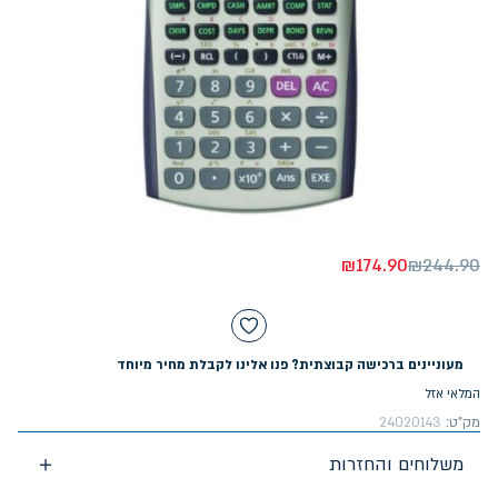
₪
174.90
₪
244.90
מעוניינים ברכישה קבוצתית? פנו אלינו לקבלת מחיר מיוחד
המלאי אזל
מק"ט:
24020143
משלוחים והחזרות