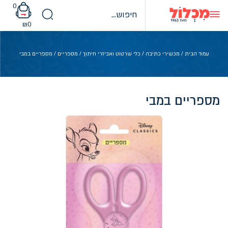
Ski
0
t
conten
₪
0
עמוד הבית
/
מכשירי כתיבה
/
כלי שרטוט ואביזרי חיתוך
/
מספריים
/ מספריים במבי
מספריים במבי