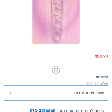
₪
10.90
המלאי אזל
מק"ט:
22041351
משלוחים והחזרות
שירות לקוחות ותיקונים מודן:
073-3156660