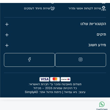
משלוחים חינם מעל 299 ₪
קנייה מאובטחת
שירות לקוחות אנושי ומהיר
שירות מיוחד לעסקים
הקטגוריות שלנו
תיקים
מידע חשוב
תשלום מאובטח ומוכר ע״י חברות האשראי:
כל הזכויות שמורות 2026 – מכלול
עיצוב: גיא עמיאל
|
פיתוח וניהול אתר: SimplyAD
וואטסאפ