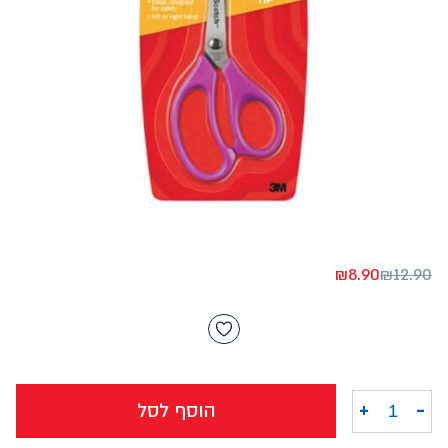
₪
8.90
₪
12.90
-
+
הוסף לסל
כמות של מספריים לילדים 12 ס"מ 4+ SCOTCH 3M