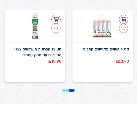
סט 4 טושים מדגישים קמפוס
סט 12 עפרונות משולשים HB2
מחורצים עם מחק קמפוס
₪
10.90
₪
13.90