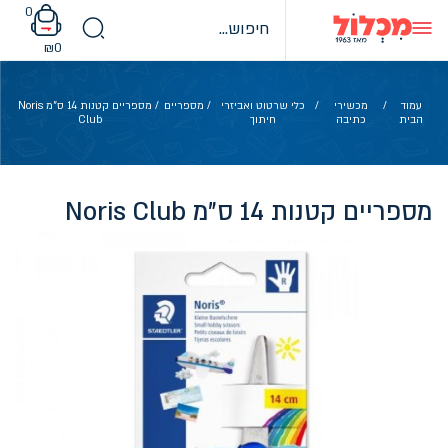
Ski
0
t
conten
₪
0
עמוד
/
מכשירי
/
כלי שרטוט ואביזרי
/
מספריים
/ מספריים קטנות 14 ס"מ Noris
הבית
כתיבה
חיתוך
Club
מספריים קטנות 14 ס"מ Noris Club