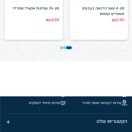
סט 6 טושי הדגשה בצבעים
סט 24 עפרונות אקוורל שטדלר
מטאליים קמפוס
₪
49.90
₪
21.90
משלוחים חינם מעל 299 ₪
קנייה מאובטחת
שירות לקוחות אנושי ומהיר
שירות מיוחד לעסקים
הקטגוריות שלנו