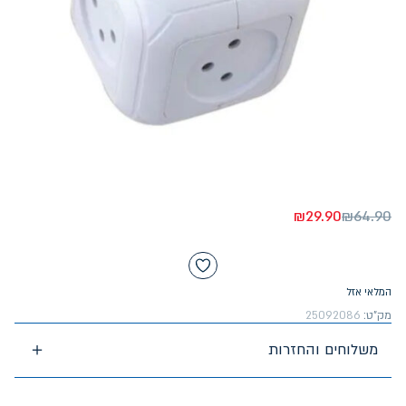
₪
29.90
₪
64.90
המלאי אזל
מק"ט:
25092086
משלוחים והחזרות