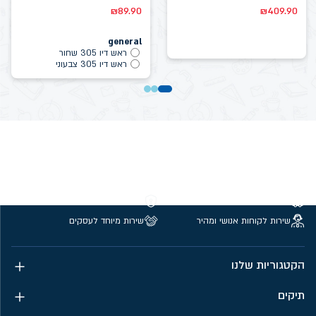
₪
89.90
₪
409.90
general
ראש דיו 305 שחור
ראש דיו 305 צבעוני
משלוחים חינם מעל 299 ₪
קנייה מאובטחת
שירות לקוחות אנושי ומהיר
שירות מיוחד לעסקים
הקטגוריות שלנו
תיקים