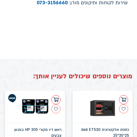
שירות לקוחות ותיקונים מודן:
073-3156660
מוצרים נוספים שיכולים לעניין אותך:
כספת אלקטרונית deli ET530
ראש דיו מקורי HP 305 במגוון
25*35*25
צבעים