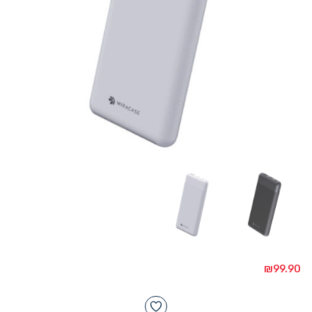
₪
99.90