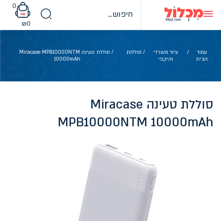
Ski
0
t
conten
₪
0
עמוד
/
ציוד משרדי
/
סוללות
/ סוללת טעינה Miracase MPB10000NTM
הבית
והיקפי
10000mAh
סוללת טעינה Miracase
MPB10000NTM 10000mAh