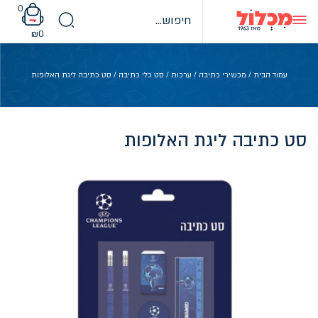
Ski
0
t
conten
₪
0
עמוד הבית
/
מכשירי כתיבה
/
ערכות
/
סט כלי כתיבה
/ סט כתיבה ליגת האלופות
סט כתיבה ליגת האלופות