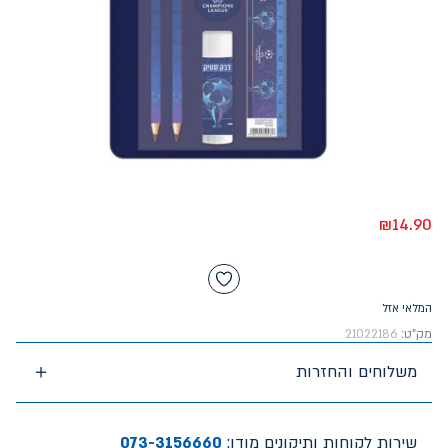
₪
14.90
המלאי אזל
מק"ט:
21022186
משלוחים והחזרות
שירות לקוחות ותיקונים מודן:
073-3156660