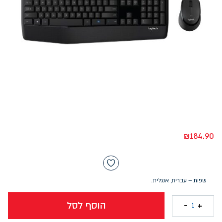
₪
184.90
שפות – עברית, אנגלית.
הוסף לסל
-
+
1