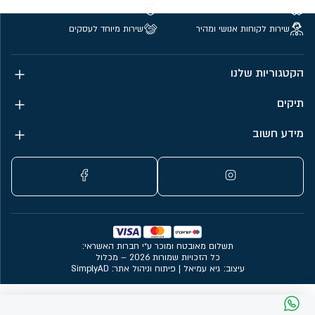
משלוחים חינם מעל 299 ₪
קנייה מאובטחת
שירות לקוחות אנושי ומהיר
שירות מיוחד לעסקים
הקטגוריות שלנו
תיקים
מידע חשוב
תשלום מאובטח ומוכר ע״י חברות האשראי:
כל הזכויות שמורות 2026 – מכלול
עיצוב: גיא עמיאל
|
פיתוח וניהול אתר: SimplyAD