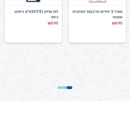
מארז 3 יחידות מדבקות למחברת
לוח מחיק 29.7/21ס"מ גיימינג
אופנתי
גיימר
₪
9.90
₪
9.90