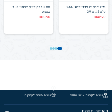
גליל דבק דו צדדי ספוגי 2.54
סט 3 דבק סטיק צבעוני 15 ג'
ס"מ 1.2 מ 3M
קמפוס
₪
10.90
₪
32.90
משלוחים חינם מעל 299 ₪
קנייה מאובטחת
שירות לקוחות אנושי ומהיר
שירות מיוחד לעסקים
הקטגוריות שלנו