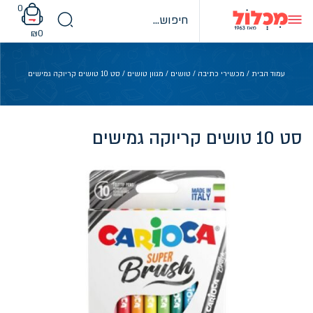
Ski
0
t
conten
₪
0
עמוד הבית
/
מכשירי כתיבה
/
טושים
/
מגוון טושים
/ סט 10 טושים קריוקה גמישים
סט 10 טושים קריוקה גמישים