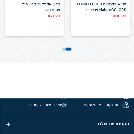
סט 4 מדגישים STABILO BOSS
צבעי אקריל טיוב 12 מ"ל
NatureCOLORS פרחי בר
פסטלנאון
₪
21.90
₪
18.90
משלוחים חינם מעל 299 ₪
קנייה מאובטחת
שירות לקוחות אנושי ומהיר
שירות מיוחד לעסקים
הקטגוריות שלנו