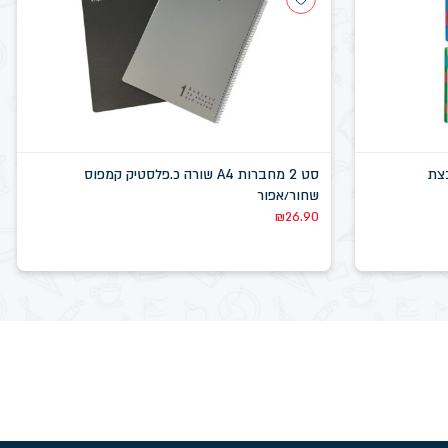
סט 2 מחברות A4 שורה כ.פלסטיק קמפוס
שחור/אפור
₪
26.90