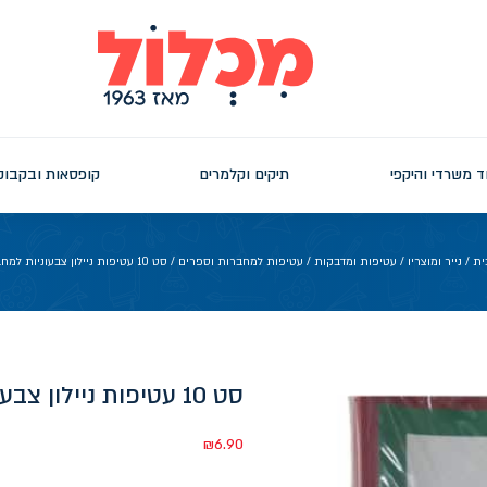
ד משרדי והיקפי
תיקים וקלמרים
קופסאות ובקבוק
ית
/
נייר ומוצריו
/
עטיפות ומדבקות
/
עטיפות למחברות וספרים
/ סט 10 עטיפות ניילון צבעוניות למחברת A5
סט 10 עטיפות ניילון צבעוניות למחברת A5
₪
6.90