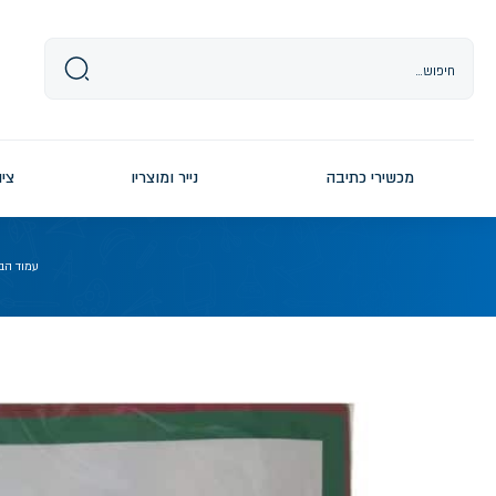
Ski
t
conten
מכשירי כתיבה
נייר ומוצריו
ציו
עמוד הב