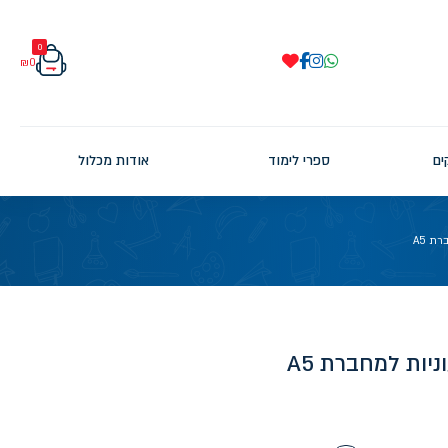
0
₪
0
ים
ספרי לימוד
אודות מכלול