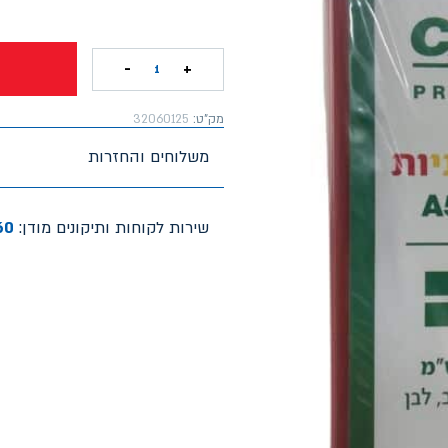
-
+
1
מק"ט:
32060125
משלוחים והחזרות
שירות לקוחות ותיקונים מודן:
60