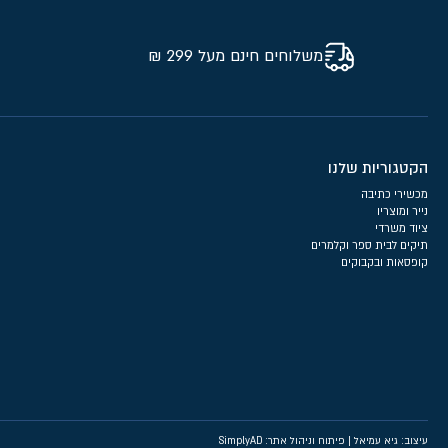
משלוחים חינם מעל 299 ₪
הקטגוריות שלנו
מכשירי כתיבה
נייר ומוצריו
ציוד משרדי
תיקים לבית ספר וקלמרים
קופסאות ובקבוקים
עיצוב: גיא עמיאל
|
פיתוח וניהול אתר: SimplyAD