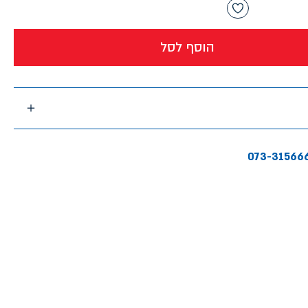
הוסף לסל
073-31566