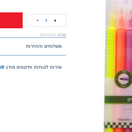
-
+
1
מק"ט:
21053246
משלוחים והחזרות
שירות לקוחות ותיקונים מודן:
60