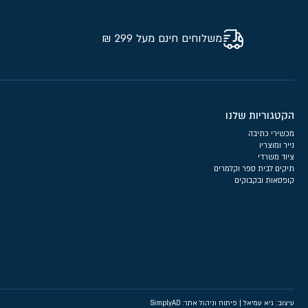
משלוחים חינם מעל 299 ₪
הקטגוריות שלנו
מכשירי כתיבה
נייר ומוצריו
ציוד משרדי
תיקים לבית ספר וקלמרים
קופסאות ובקבוקים
עיצוב: גיא עמיאל
|
פיתוח וניהול אתר: SimplyAD