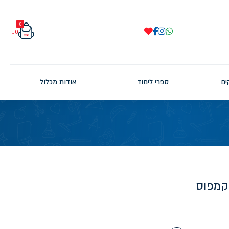
0
₪
0
ים
ספרי לימוד
אודות מכלול