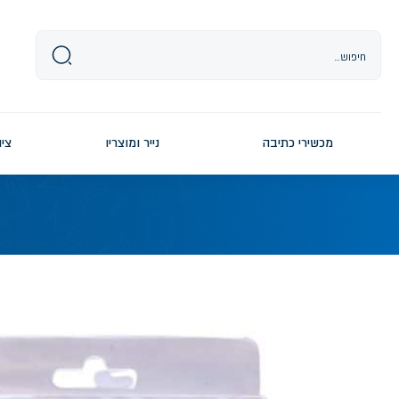
Ski
t
conten
מכשירי כתיבה
נייר ומוצריו
ציו