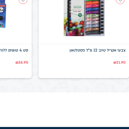
צבעי אקריל טיוב 12 מ"ל פסטלנאון
סט 4 טושים ללוח מחיק ראש קטום EXPO
₪
26.90
₪
21.90