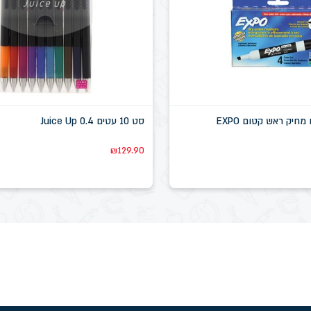
סט 10 עטים Juice Up 0.4
₪
129.90