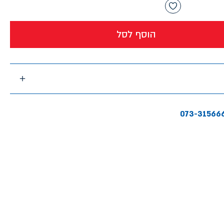
הוסף לסל
073-31566